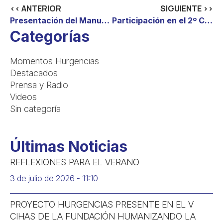
<< ANTERIOR
SIGUIENTE >>
Presentación del Manual de Buenas Prácticas de Humanización de los SUH
Participación en el 2º CIHAS (Congreso internacional de humanización de la asistencia sanitaria). Up to date buenas prácticas de humanización
Categorías
Momentos Hurgencias
Destacados
Prensa y Radio
Videos
Sin categoría
Últimas Noticias
REFLEXIONES PARA EL VERANO
3 de julio de 2026
11:10
PROYECTO HURGENCIAS PRESENTE EN EL V
CIHAS DE LA FUNDACIÓN HUMANIZANDO LA