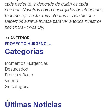
cada paciente, y depende de quién es cada
persona. Nosotros como encargados de atenderlos
tenemos que estar muy atentos a cada historia.
Debemos alzar la mirada para ver a todos nuestros
pacientes» (Wes Ely)
<< ANTERIOR
PROYECTO HURGENCIAS PRESENTE EN EL V CIHAS DE LA FUNDACIÓN HUMANIZANDO LA SANIDAD
Categorías
Momentos Hurgencias
Destacados
Prensa y Radio
Videos
Sin categoría
Últimas Noticias